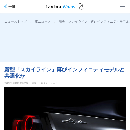
一覧
>
>
新型「スカイライン」再びインフィニティモデル
ニューストップ
車ニュース
新型「スカイライン」再びインフィニティモデルと
共通化か
2026年5月18日 6時20分
写真：くるまのニュース