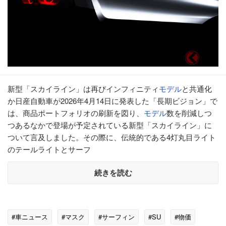
新型「スカイライン」は再びインフィニティ
モデル
と共通化
か日産自動車が2026年4月14日に発表した「長期ビジョン」で
は、商品ポートフォリオの刷新を図り、
モデル
数を削減しつ
つあるなかで登場が予定されている新型「スカイライン」に
ついて言及しました。その際に、伝統的である4灯丸目ライト
のテールライトとサーフ
続きを読む
#車ニュース
#マスク
#サーフィン
#SU
#物価