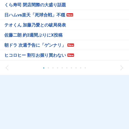
くら寿司 閉店間際の大盛り話題
日ハムvs楽天「死球合戦」不穏
テオくん 加藤乃愛との破局発表
佐藤二朗 約3週間ぶりにX投稿
朝ドラ 次週予告に「ゲンナリ」
ヒコロヒー 割引お握り買わない