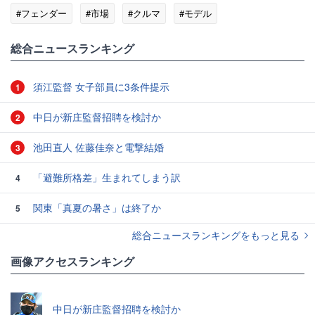
#フェンダー
#市場
#クルマ
#モデル
総合ニュースランキング
須江監督 女子部員に3条件提示
1
中日が新庄監督招聘を検討か
2
池田直人 佐藤佳奈と電撃結婚
3
「避難所格差」生まれてしまう訳
4
関東「真夏の暑さ」は終了か
5
総合ニュースランキングをもっと見る
画像アクセスランキング
中日が新庄監督招聘を検討か