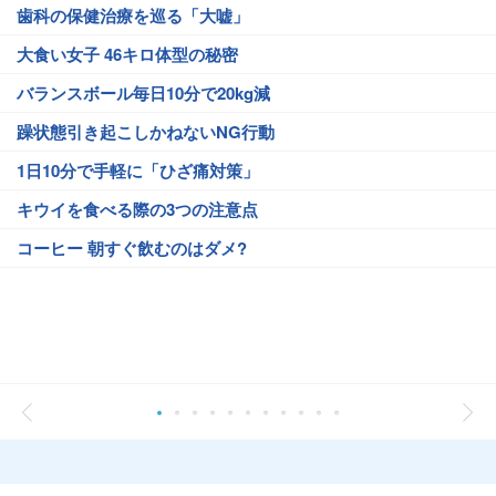
歯科の保健治療を巡る「大嘘」
大食い女子 46キロ体型の秘密
バランスボール毎日10分で20kg減
躁状態引き起こしかねないNG行動
1日10分で手軽に「ひざ痛対策」
キウイを食べる際の3つの注意点
コーヒー 朝すぐ飲むのはダメ?