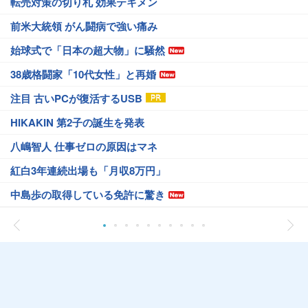
転売対策の切り札 効果テキメン
前米大統領 がん闘病で強い痛み
始球式で「日本の超大物」に騒然
38歳格闘家「10代女性」と再婚
注目 古いPCが復活するUSB
HIKAKIN 第2子の誕生を発表
八嶋智人 仕事ゼロの原因はマネ
紅白3年連続出場も「月収8万円」
中島歩の取得している免許に驚き