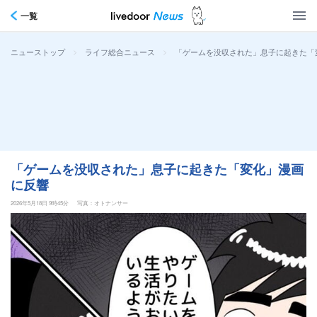
一覧
>
>
「ゲームを没収された」息子に起きた「
ニューストップ
ライフ総合ニュース
「ゲームを没収された」息子に起きた「変化」漫画
に反響
2026年5月18日 9時45分
写真：オトナンサー