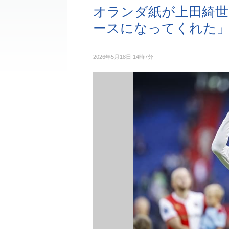
オランダ紙が上田綺世
ースになってくれた
2026年5月18日 14時7分