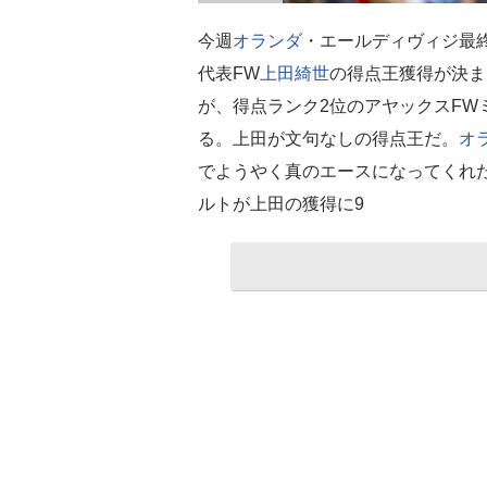
今週
オランダ
・エールディヴィジ最
代表FW
上田綺世
の得点王獲得が決ま
が、得点ランク2位のアヤックスFW
る。上田が文句なしの得点王だ。
オ
でようやく真のエースになってくれ
ルトが上田の獲得に9