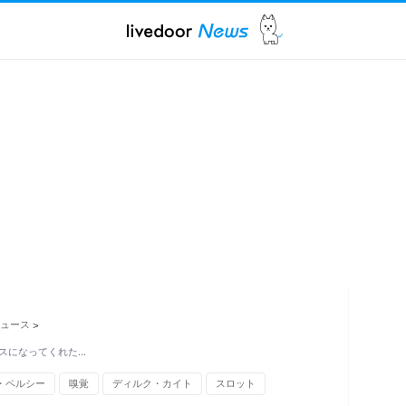
ュース
>
スになってくれた…
・ペルシー
嗅覚
ディルク・カイト
スロット