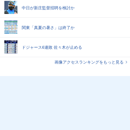
中日が新庄監督招聘を検討か
関東「真夏の暑さ」は終了か
ドジャース6連敗 佐々木が止める
画像アクセスランキングをもっと見る