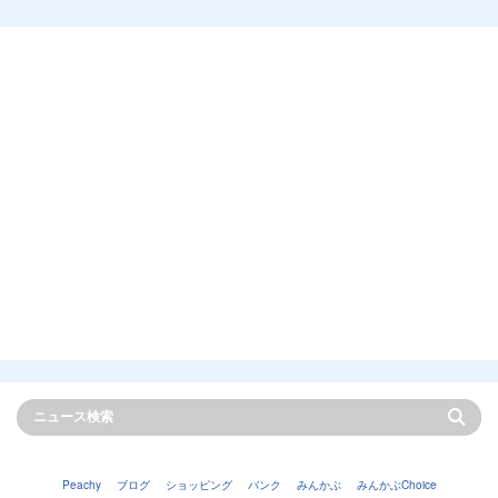
Peachy
ブログ
ショッピング
バンク
みんかぶ
みんかぶChoice