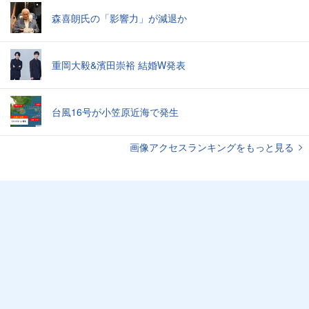
森喜朗氏の「影響力」が減退か
重岡大毅&濱田崇裕 結婚W発表
台風16号が小笠原近海で発生
画像アクセスランキングをもっと見る