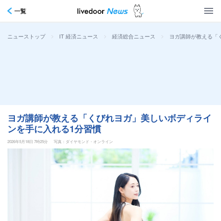
一覧
>
>
>
ヨガ講師が教える「
ニューストップ
IT 経済ニュース
経済総合ニュース
ヨガ講師が教える「くびれヨガ」美しいボディライ
ンを手に入れる1分習慣
2026年5月18日 7時25分
写真：ダイヤモンド・オンライン