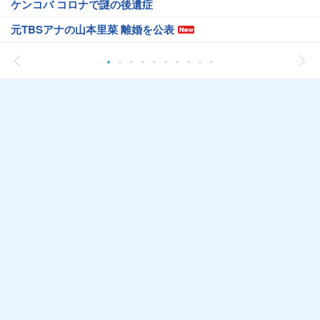
ケンコバ コロナで謎の後遺症
元TBSアナの山本里菜 離婚を公表