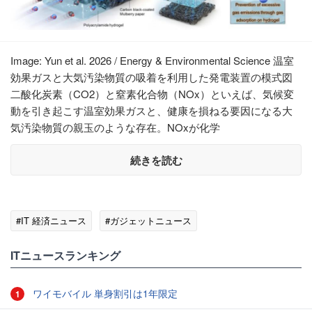
Image: Yun et al. 2026 / Energy & Environmental Science 温室
効果ガスと大気汚染物質の吸着を利用した発電装置の模式図
二酸化炭素（CO2）と窒素化合物（NOx）といえば、気候変
動を引き起こす温室効果ガスと、健康を損ねる要因になる大
気汚染物質の親玉のような存在。NOxが化学
続きを読む
#IT 経済ニュース
#ガジェットニュース
ITニュースランキング
ワイモバイル 単身割引は1年限定
1