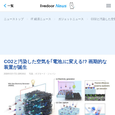
一覧
>
>
>
CO2と汚染した空
ニューストップ
IT 経済ニュース
ガジェットニュース
CO2と汚染した空気を｢電池｣に変える!? 画期的な
装置が誕生
2026年5月17日 22時30分
写真：ギズモード・ジャパン