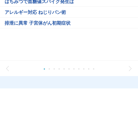
はちみつで血糖値スパイク発生は
アレルギー対応 ねじりパン術
排泄に異常 子宮体がん初期症状