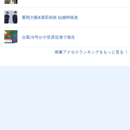
重岡大毅&濱田崇裕 結婚W発表
台風16号が小笠原近海で発生
画像アクセスランキングをもっと見る