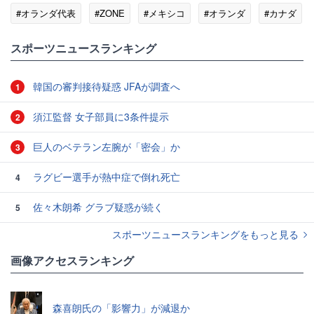
#オランダ代表
#ZONE
#メキシコ
#オランダ
#カナダ
スポーツニュースランキング
韓国の審判接待疑惑 JFAが調査へ
1
須江監督 女子部員に3条件提示
2
巨人のベテラン左腕が「密会」か
3
ラグビー選手が熱中症で倒れ死亡
4
佐々木朗希 グラブ疑惑が続く
5
スポーツニュースランキングをもっと見る
画像アクセスランキング
森喜朗氏の「影響力」が減退か