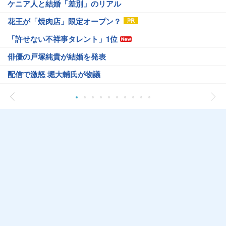
ケニア人と結婚「差別」のリアル
花王が「焼肉店」限定オープン？
「許せない不祥事タレント」1位
俳優の戸塚純貴が結婚を発表
配信で激怒 堀大輔氏が物議