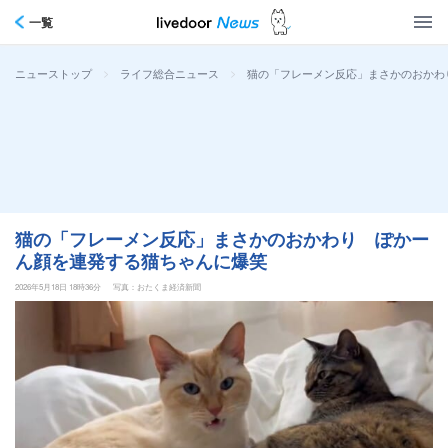
一覧
>
>
猫の「フレーメン反応」まさかのおかわ
ニューストップ
ライフ総合ニュース
猫の「フレーメン反応」まさかのおかわり ぽかー
ん顔を連発する猫ちゃんに爆笑
2026年5月18日 18時36分
写真：おたくま経済新聞