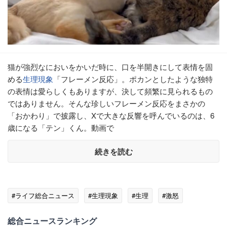
猫が強烈なにおいをかいだ時に、口を半開きにして表情を固
める
生理現象
「フレーメン反応」。ポカンとしたような独特
の表情は愛らしくもありますが、決して頻繁に見られるもの
ではありません。そんな珍しいフレーメン反応をまさかの
「おかわり」で披露し、Xで大きな反響を呼んでいるのは、6
歳になる「テン」くん。動画で
続きを読む
#ライフ総合ニュース
#生理現象
#生理
#激怒
総合ニュースランキング