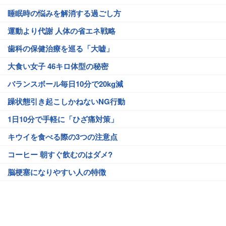
睡眠時の悩みを解消する過ごし方
運動より代謝 人体の省エネ戦略
歯科の保健治療を巡る「大嘘」
大食い女子 46キロ体型の秘密
バランスボール毎日10分で20kg減
躁状態引き起こしかねないNG行動
1日10分で手軽に「ひざ痛対策」
キウイを食べる際の3つの注意点
コーヒー 朝すぐ飲むのはダメ?
脳梗塞になりやすい人の特徴