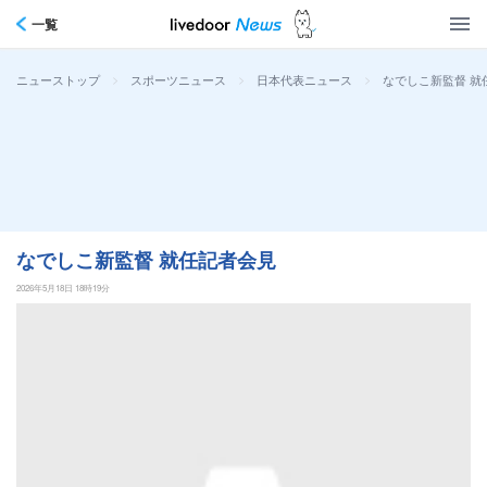
一覧
>
>
>
なでしこ新監督 就
ニューストップ
スポーツニュース
日本代表ニュース
なでしこ新監督 就任記者会見
2026年5月18日 18時19分