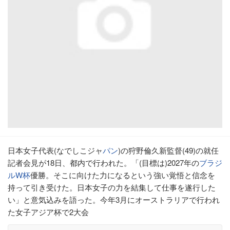
日本女子代表(なでしこジャ
パン
)の狩野倫久新監督(49)の就任
記者会見が18日、都内で行われた。「(目標は)2027年の
ブラジ
ルW杯
優勝。そこに向けた力になるという強い覚悟と信念を
持って引き受けた。日本女子の力を結集して仕事を遂行した
い」と意気込みを語った。今年3月にオーストラリアで行われ
た女子アジア杯で2大会