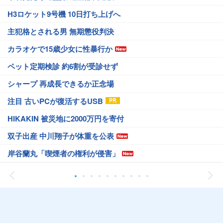
H3ロケット9号機 10日打ち上げへ
主犯格とされる男 無期懲役判決
カラオケで15歳少女に性暴行か
ペット定期検診 約6割が受診せず
シャープ 再成長できるか正念場
注目 古いPCが復活するUSB
HIKAKIN 被災地に2000万円を寄付
双子出産 中川翔子が体重を公表
岸谷蘭丸「喫煙者の権利が侵害」