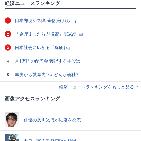
経済ニュースランキング
日本郵便シス障 荷物受け取れず
1
「金貯まったら即投資」NGな理由
2
日本社会に広がる「孫疲れ」
3
月1万円の配当金 獲得する手段は
4
早慶から就職先1位 どんな会社?
5
経済ニュースランキングをもっと見る
画像アクセスランキング
俳優の及川光博が結婚を発表