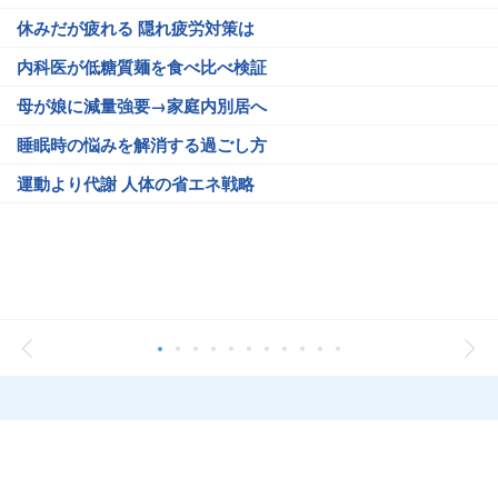
休みだが疲れる 隠れ疲労対策は
内科医が低糖質麺を食べ比べ検証
母が娘に減量強要→家庭内別居へ
睡眠時の悩みを解消する過ごし方
運動より代謝 人体の省エネ戦略