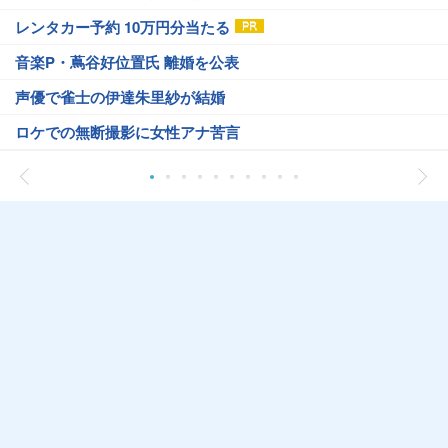
レンタカー予約 10万円分当たる
音楽P・蔦谷好位置氏 離婚を公表
声優で雀士の伊達朱里紗が結婚
ロケでの無断撮影に女性アナ苦言