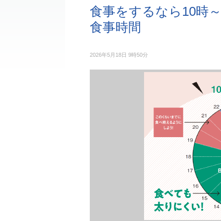
食事をするなら10時～
食事時間
2026年5月18日 9時50分