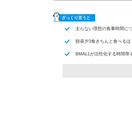
ざっくり言うと
太らない理想の食事時間に
朝昼夕3食きちんと食べる
BMAL1が活性化する時間帯