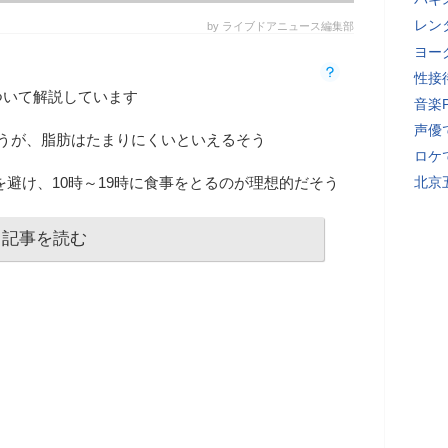
レン
by ライブドアニュース編集部
ヨー
性接
ついて解説しています
音楽
声優
ほうが、脂肪はたまりにくいといえるそう
ロケ
を避け、10時～19時に食事をとるのが理想的だそう
北京
記事を読む