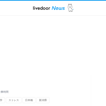
食事時間
学
ストレス
日本橋
新潟県