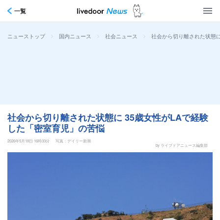
一覧
>
>
>
社会から切り離された状態に
ニューストップ
国内ニュース
社会ニュース
社会から切り離された状態に 35歳女性がLAで経験
した「密室育児」の苦悩
2026年5月18日 16時33分
写真：デイリー新潮
by ライブドアニュース編集部