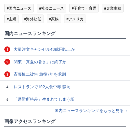
#国内ニュース
#社会ニュース
#子育て・育児
#専業主婦
#主婦
#海外赴任
#家族
#アメリカ
国内ニュースランキング
大量注文キャンセル43億円以上か
1
関東「真夏の暑さ」は終了か
2
斉藤慎二被告 懲役7年を求刑
3
レストランで192人食中毒 静岡
4
「避難所格差」生まれてしまう訳
5
国内ニュースランキングをもっと見る
画像アクセスランキング