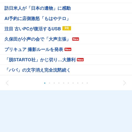
訪日米人が「日本の遺物」に感動
AI予約に店側激怒「もはやテロ」
注目 古いPCが復活するUSB
久保田が小声の会で「大声主張」
プリキュア 撮影ルールを発表
「脱STARTO社」かじ切り…大勝利
「パパ」の文字消え完全沈黙続く