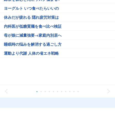
ヨーグルト いつ食べたらいいの
休みだが疲れる 隠れ疲労対策は
内科医が低糖質麺を食べ比べ検証
母が娘に減量強要→家庭内別居へ
睡眠時の悩みを解消する過ごし方
運動より代謝 人体の省エネ戦略