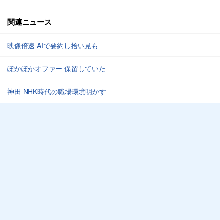
関連ニュース
映像倍速 AIで要約し拾い見も
ぽかぽかオファー 保留していた
神田 NHK時代の職場環境明かす