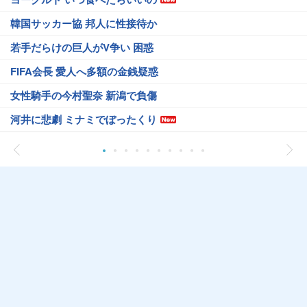
韓国サッカー協 邦人に性接待か
若手だらけの巨人がV争い 困惑
FIFA会長 愛人へ多額の金銭疑惑
女性騎手の今村聖奈 新潟で負傷
河井に悲劇 ミナミでぼったくり