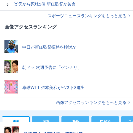
楽天から死球5個 新庄監督が苦言
5
スポーツニュースランキングをもっと見る
画像アクセスランキング
中日が新庄監督招聘を検討か
朝ドラ 次週予告に「ゲンナリ」
卓球WTT 張本美和がベスト8進出
画像アクセスランキングをもっと見る
主要
国内
海外
IT 経済
ス