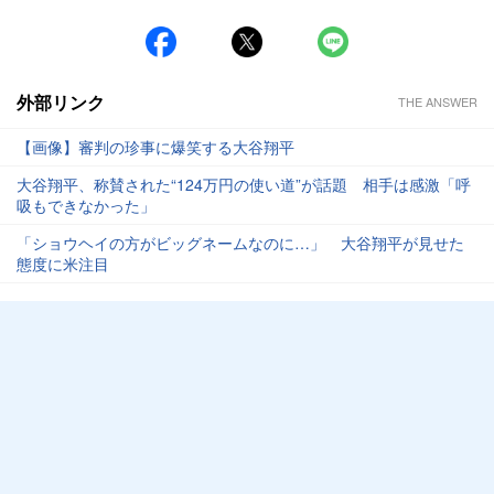
#ホッピー
外部リンク
THE ANSWER
【画像】審判の珍事に爆笑する大谷翔平
大谷翔平、称賛された“124万円の使い道”が話題 相手は感激「呼
吸もできなかった」
「ショウヘイの方がビッグネームなのに…」 大谷翔平が見せた
態度に米注目