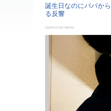
誕生日なのにパパから
る反響
2026年5月18日 5時50分