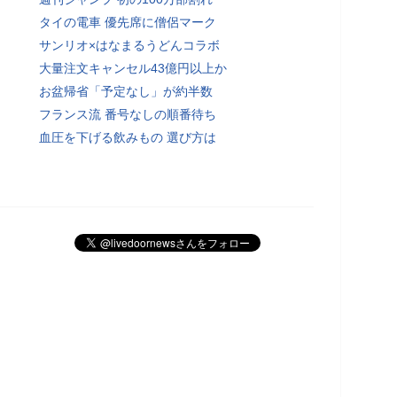
タイの電車 優先席に僧侶マーク
サンリオ×はなまるうどんコラボ
大量注文キャンセル43億円以上か
お盆帰省「予定なし」が約半数
フランス流 番号なしの順番待ち
血圧を下げる飲みもの 選び方は