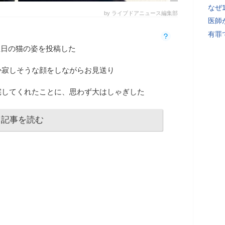
なぜ
by ライブドアニュース編集部
医師
有罪
誕生日の猫の姿を投稿した
か寂しそうな顔をしながらお見送り
宅してくれたことに、思わず大はしゃぎした
記事を読む