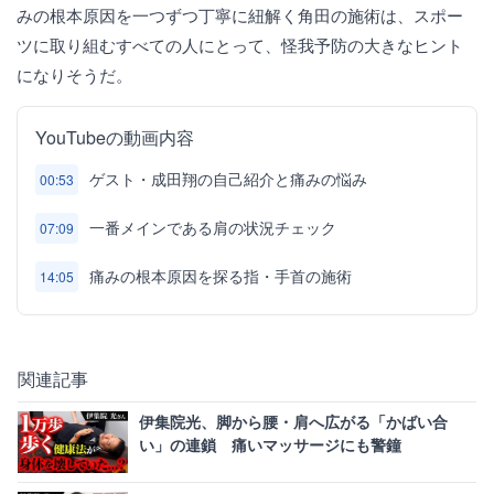
みの根本原因を一つずつ丁寧に紐解く角田の施術は、スポー
ツに取り組むすべての人にとって、怪我予防の大きなヒント
になりそうだ。
YouTubeの動画内容
ゲスト・成田翔の自己紹介と痛みの悩み
00:53
一番メインである肩の状況チェック
07:09
痛みの根本原因を探る指・手首の施術
14:05
関連記事
伊集院光、脚から腰・肩へ広がる「かばい合
い」の連鎖 痛いマッサージにも警鐘