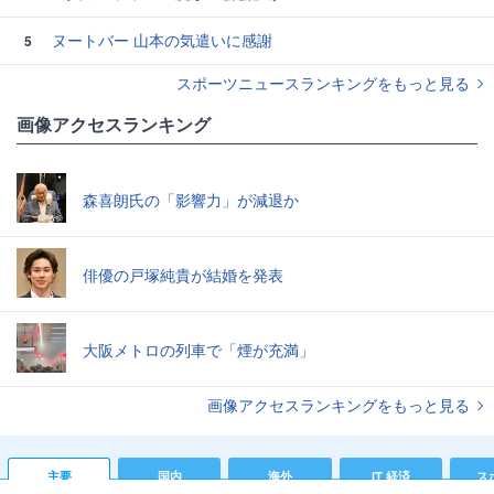
ヌートバー 山本の気遣いに感謝
5
スポーツニュースランキングをもっと見る
画像アクセスランキング
森喜朗氏の「影響力」が減退か
俳優の戸塚純貴が結婚を発表
大阪メトロの列車で「煙が充満」
画像アクセスランキングをもっと見る
主要
国内
海外
IT 経済
ス