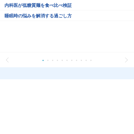
内科医が低糖質麺を食べ比べ検証
睡眠時の悩みを解消する過ごし方