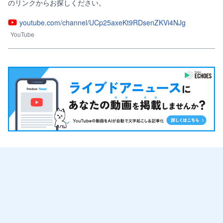
のリンクからお探しください。
youtube.com/channel/UCp25axeKt9RDsenZKVi4NJg
YouTube