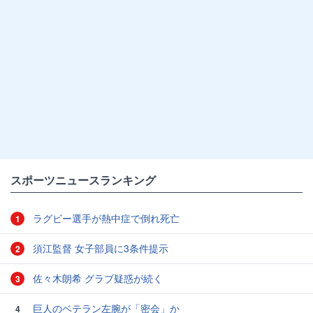
スポーツニュースランキング
ラグビー選手が熱中症で倒れ死亡
1
須江監督 女子部員に3条件提示
2
佐々木朗希 グラブ疑惑が続く
3
巨人のベテラン左腕が「密会」か
4