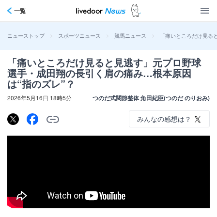
一覧
>
>
>
「痛いところだけ見ると
ニューストップ
スポーツニュース
競馬ニュース
「痛いところだけ見ると見逃す」元プロ野球
選手・成田翔の長引く肩の痛み…根本原因
は“指のズレ”？
2026年5月16日 18時5分
つのだ式関節整体 角田紀臣(つのだ のりおみ)
みんなの感想は？