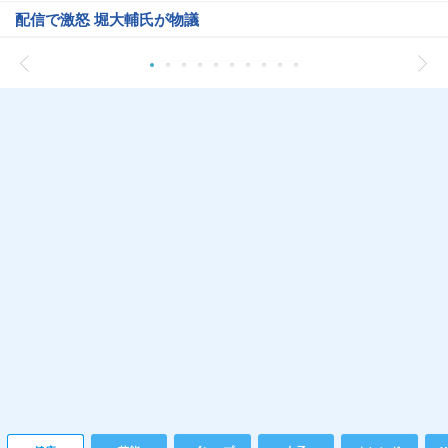
配信で激怒 堀大輔氏が物議