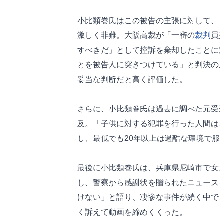
小比類巻氏はこの被告の主張に対して、
激しく非難。大阪高裁が「一審の
裁判
員
すべきだ」として控訴を棄却したことに
とを被告人に突きつけている」と判決の
妥当な判断だと高く評価した。
さらに、小比類巻氏は過去に調べた元受
及。「子供に対する犯罪を行った人間は
し、最低でも20年以上は過酷な環境で
最後に小比類巻氏は、兵庫県尼崎市で女
し、警察から感謝状を贈られたニュース
けない」と語り、凄惨な事件が続く中で
く訴えて動画を締めくくった。