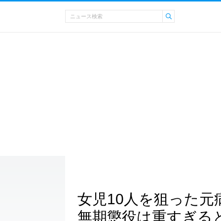
女児10人を狙った元
無期懲役は重すぎる