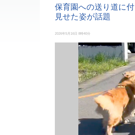
保育園への送り道に付
見せた姿が話題
2026年5月16日 8時40分