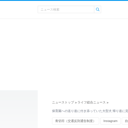
ニューストップ
ライフ総合ニュース
>
>
保育園への送り道に付き添っていた大型犬 帰り道に
青切符（交通反則通告制度）
Instagram
自