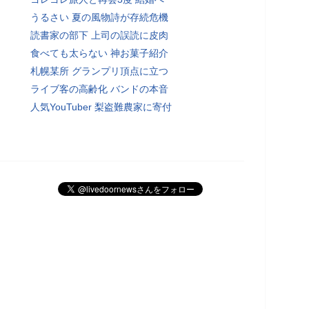
うるさい 夏の風物詩が存続危機
読書家の部下 上司の誤読に皮肉
食べても太らない 神お菓子紹介
札幌某所 グランプリ頂点に立つ
ライブ客の高齢化 バンドの本音
人気YouTuber 梨盗難農家に寄付