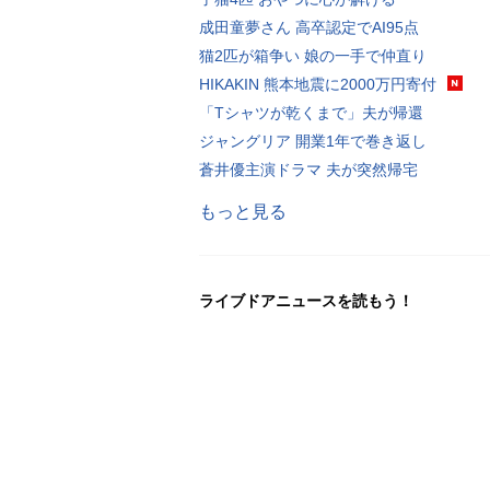
成田童夢さん 高卒認定でAI95点
猫2匹が箱争い 娘の一手で仲直り
HIKAKIN 熊本地震に2000万円寄付
「Tシャツが乾くまで」夫が帰還
ジャングリア 開業1年で巻き返し
蒼井優主演ドラマ 夫が突然帰宅
もっと見る
ライブドアニュースを読もう！