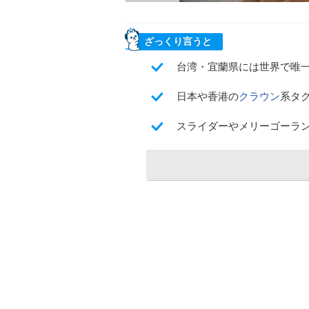
ざっくり言うと
台湾・宜蘭県には世界で唯
日本や香港の
クラウン
系タ
スライダーやメリーゴーラ