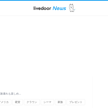
家族連れも楽しめ…
アメリカ
硬貨
クラウン
シーマ
家族
プレゼント