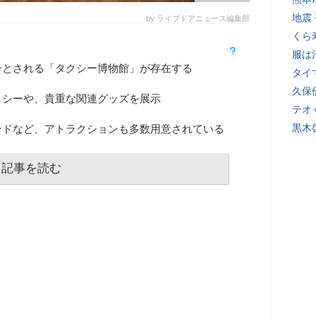
地震
by ライブドアニュース編集部
くら
服は
一とされる「タクシー博物館」が存在する
タイ
久保
クシーや、貴重な関連グッズを展示
テオ
黒木
ンドなど、アトラクションも多数用意されている
記事を読む