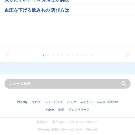
血圧を下げる飲みもの 選び方は
Peachy
ブログ
ショッピング
バンク
みんかぶ
みんかぶChoice
Kstyle
株探
プレスリリース
運営会社
利用規約
プライバシーポリシー
livedoorお客様サポートセンター
livedoor