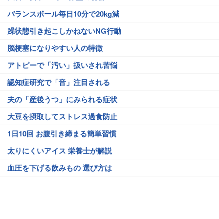
バランスボール毎日10分で20kg減
躁状態引き起こしかねないNG行動
脳梗塞になりやすい人の特徴
アトピーで「汚い」扱いされ苦悩
認知症研究で「音」注目される
夫の「産後うつ」にみられる症状
大豆を摂取してストレス過食防止
1日10回 お腹引き締まる簡単習慣
太りにくいアイス 栄養士が解説
血圧を下げる飲みもの 選び方は