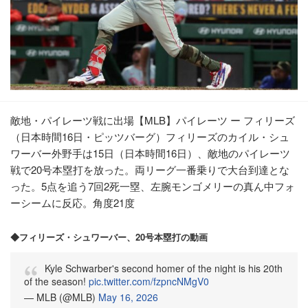
敵地・パイレーツ戦に出場【MLB】パイレーツ ー フィリーズ
（日本時間16日・ピッツバーグ）フィリーズのカイル・シュ
ワーバー外野手は15日（日本時間16日）、敵地のパイレーツ
戦で20号本塁打を放った。両リーグ一番乗りで大台到達とな
った。5点を追う7回2死一塁、左腕モンゴメリーの真ん中フォ
ーシームに反応。角度21度
◆フィリーズ・シュワーバー、20号本塁打の動画
Kyle Schwarber's second homer of the night is his 20th
of the season!
pic.twitter.com/fzpncNMgV0
— MLB (@MLB)
May 16, 2026