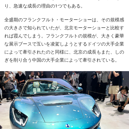
り、急速な成長の理由の1つでもある。
全盛期のフランクフルト・モーターショーは、その規模感
の大きさで知られていたが、北京モーターショーと比較す
れば霞んでしまう。フランクフルトの規模が、大きく豪華
な展示ブースで互いを凌駕しようとするドイツの大手企業
によって牽引されたのと同様に、北京の成長もまた、しの
ぎを削り合う中国の大手企業によって牽引されている。