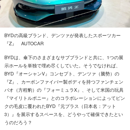
BYDの高級ブランド、デンツァが発表したスポーツカー
『Z』 AUTOCAR
BYDは、傘下のさまざまなサブブランドと共に、1つの展
示ホールを単独で埋め尽くしていた。そうでなければ、
BYD『オーシャンV』コンセプト、デンツァ（騰勢）の
『Z』、カーボンファイバー製ボディを持つファンチェン
バオ（方程豹）の『フォーミュラX』、そして米国の玩具
『マイリトルポニー』とのコラボレーションによってピン
クの毛皮に覆われたBYD『元プラス（日本名：アット
3）』を展示するスペースを、どうやって確保できたとい
うのだろう？