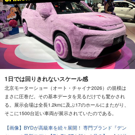
1日では回りきれないスケール感
北京モーターショー（オート・チャイナ2026）の規模は
まさに圧巻だ。その基本データを見るだけでも驚かされ
る。展示会場は全長1.2kmに及ぶ17のホールにまたがり、
そこに1500台近い車両が展示されていたのである。
【画像】BYDが高級車を続々展開！ 専門ブランド『デン