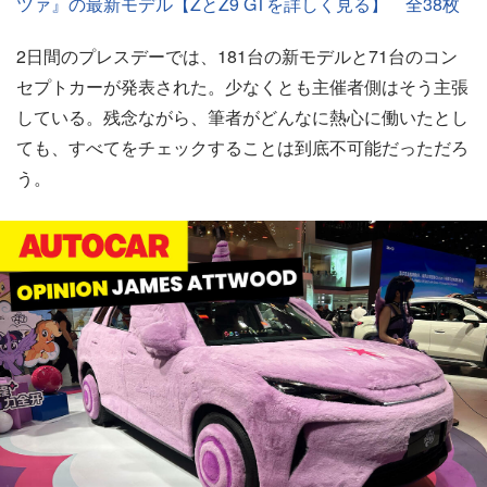
ツァ』の最新モデル【ZとZ9 GTを詳しく見る】 全38枚
2日間のプレスデーでは、181台の新モデルと71台のコン
セプトカーが発表された。少なくとも主催者側はそう主張
している。残念ながら、筆者がどんなに熱心に働いたとし
ても、すべてをチェックすることは到底不可能だっただろ
う。