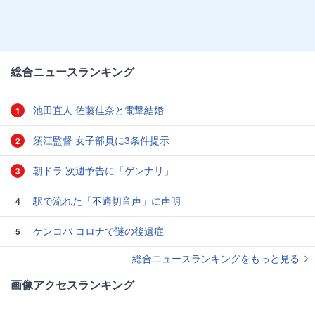
総合ニュースランキング
池田直人 佐藤佳奈と電撃結婚
1
須江監督 女子部員に3条件提示
2
朝ドラ 次週予告に「ゲンナリ」
3
駅で流れた「不適切音声」に声明
4
ケンコバ コロナで謎の後遺症
5
総合ニュースランキングをもっと見る
画像アクセスランキング