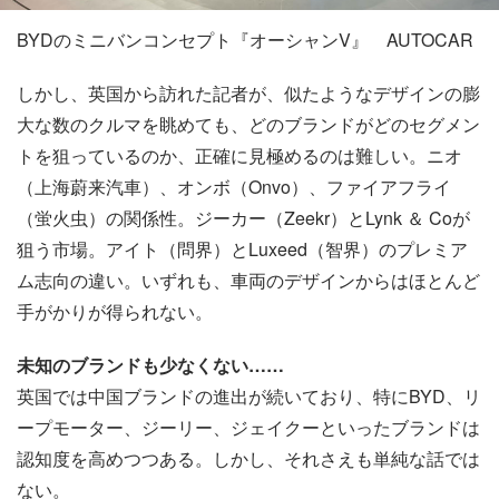
BYDのミニバンコンセプト『オーシャンV』 AUTOCAR
しかし、英国から訪れた記者が、似たようなデザインの膨
大な数のクルマを眺めても、どのブランドがどのセグメン
トを狙っているのか、正確に見極めるのは難しい。ニオ
（上海蔚来汽車）、オンボ（Onvo）、ファイアフライ
（蛍火虫）の関係性。ジーカー（Zeekr）とLynk ＆ Coが
狙う市場。アイト（問界）とLuxeed（智界）のプレミア
ム志向の違い。いずれも、車両のデザインからはほとんど
手がかりが得られない。
未知のブランドも少なくない……
英国では中国ブランドの進出が続いており、特にBYD、リ
ープモーター、ジーリー、ジェイクーといったブランドは
認知度を高めつつある。しかし、それさえも単純な話では
ない。