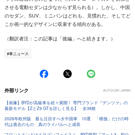
させる電動セダンは少なからず見られる）。しかし、中国
のセダン、SUV、ミニバンはどれも、見慣れた、そしてど
こか画一的なデザインに収束する傾向がある。
（翻訳者注：この記事は「後編」へと続きます。）
#車ニュース
外部リンク
AUTOCAR JAPAN
【画像】BYDが高級車を続々展開！ 専門ブランド『デンツァ』の
最新モデル【ZとZ9 GTを詳しく見る】 全38枚
2026年欧州版 最も注目すべき中国車 10選 「模倣」だけの時
代は過去のもの 真のライバルへと成長
フロントエンドはドラゴンフェイス！ BYD新型『アット3』初公