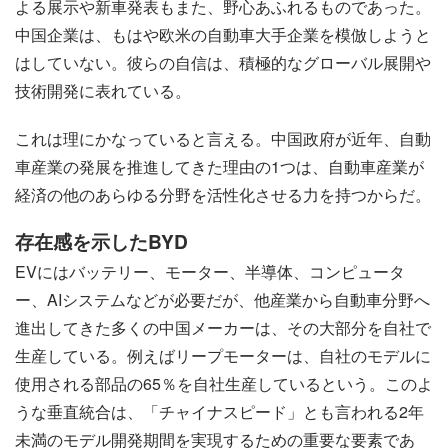
よる展示や新車発表もまた、野心あふれるものであった。
中国企業は、もはや欧米の自動車大手企業を模倣しようと
はしていない。彼らの自信は、積極的なグローバル展開や
技術開発に表れている。
これは理にかなっていると言える。中国政府が近年、自動
車産業の発展を推進してきた理由の1つは、自動車産業が
経済の他のあらゆる分野を活性化させる力を持つからだ。
存在感を示したBYD
EVにはバッテリー、モーター、半導体、コンピュータ
ー、AIシステムなどが必要だが、他産業から自動車分野へ
進出してきた多くの中国メーカーは、その大部分を自社で
生産している。例えばリープモーターは、自社のモデルに
使用される部品の65％を自社生産しているという。このよ
うな垂直統合は、「チャイナスピード」とも言われる2年
未満のモデル開発期間を実現するための重要な要素であ