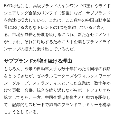
BYDは他にも、高級ブランドのヤンワン（仰望）やライド
シェアリング企業のリンフイ（領匯）など、サブブランド
を急速に拡大している。これは、ここ数年の中国自動車業
界における大きなトレンドの1つを象徴していると言え
る。市場が成長と発展を続けるにつれ、新たなセグメント
が生まれ、それに対応するために大手企業もブランドライ
ンナップの拡大に乗り出しているのだ。
サブブランドが増え続ける理由
もちろん、欧米の自動車大手も数十年にわたり同様の戦略
をとってきたが、ゼネラルモーターズやフォルクスワーゲ
ン・グループ、ステランティスといった企業は、数十年か
けて買収、合併、統合を繰り返しながらポートフォリオを
拡大してきた。一方、中国企業は想像力と行動力を駆使し
て、記録的なスピードで独自のブランドファミリーを構築
しようとしている。