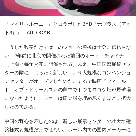
『マイリトルポニー』とコラボしたBYD『元プラス（アッ
ト3）』 AUTOCAR
こうした数字だけではこのショーの規模は十分に伝わらな
い。2年前に北京で開催された前回のオート・チャイナ
（上海と毎年交互に開催される）以来、中国国際展覧セン
ターの隣に、まったく新しい、より大規模なコンベンショ
ンセンターがオープンしたのだ。まるで映画『フィール
ド・オブ・ドリームス』の劇中でトウモロコシ畑が野球場
になったように、ショーは両会場を埋め尽くすほどに拡大
したのである。
中国の野心を示したのは、新しい展示センターの壮大な建
築様式と規模だけではない。ホール内での国内メーカーに