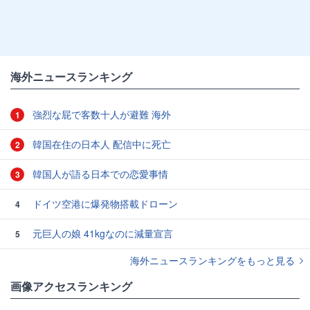
海外ニュースランキング
強烈な屁で客数十人が避難 海外
1
韓国在住の日本人 配信中に死亡
2
韓国人が語る日本での恋愛事情
3
ドイツ空港に爆発物搭載ドローン
4
元巨人の娘 41kgなのに減量宣言
5
海外ニュースランキングをもっと見る
画像アクセスランキング