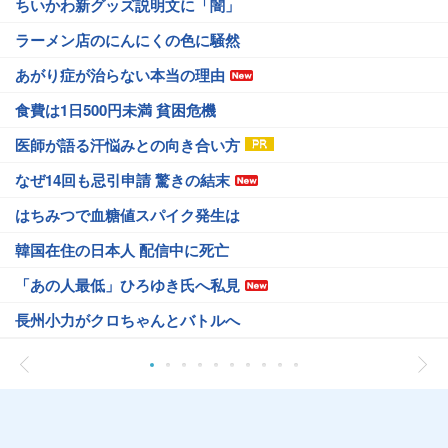
ちいかわ新グッズ説明文に「闇」
ラーメン店のにんにくの色に騒然
あがり症が治らない本当の理由
食費は1日500円未満 貧困危機
医師が語る汗悩みとの向き合い方
なぜ14回も忌引申請 驚きの結末
はちみつで血糖値スパイク発生は
韓国在住の日本人 配信中に死亡
「あの人最低」ひろゆき氏へ私見
長州小力がクロちゃんとバトルへ