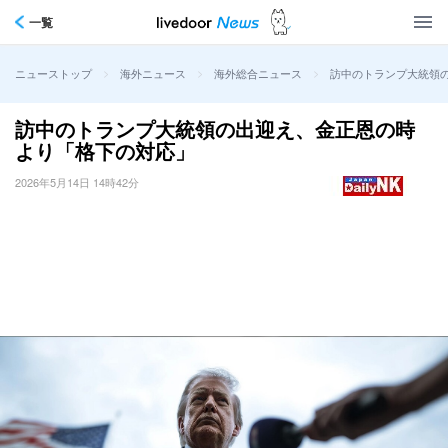
一覧
>
>
>
訪中のトランプ大統領
ニューストップ
海外ニュース
海外総合ニュース
訪中のトランプ大統領の出迎え、金正恩の時
より「格下の対応」
2026年5月14日 14時42分