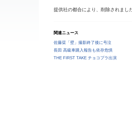
提供社の都合により、削除されまし
関連ニュース
佐藤栞「壁」撮影終了後に号泣
長田 高級車購入報告も依存危惧
THE FIRST TAKE チョコプラ出演