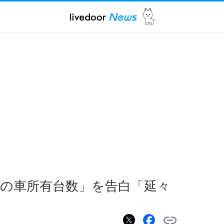
の車所有台数」を告白「延々