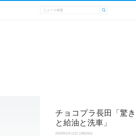
チョコプラ長田「驚き
と給油と洗車」
2026年5月12日 15時26分