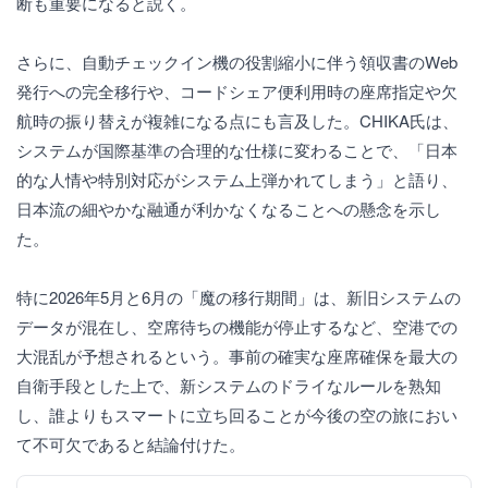
断も重要になると説く。
さらに、自動チェックイン機の役割縮小に伴う領収書のWeb
発行への完全移行や、コードシェア便利用時の座席指定や欠
航時の振り替えが複雑になる点にも言及した。CHIKA氏は、
システムが国際基準の合理的な仕様に変わることで、「日本
的な人情や特別対応がシステム上弾かれてしまう」と語り、
日本流の細やかな融通が利かなくなることへの懸念を示し
た。
特に2026年5月と6月の「魔の移行期間」は、新旧システムの
データが混在し、空席待ちの機能が停止するなど、空港での
大混乱が予想されるという。事前の確実な座席確保を最大の
自衛手段とした上で、新システムのドライなルールを熟知
し、誰よりもスマートに立ち回ることが今後の空の旅におい
て不可欠であると結論付けた。