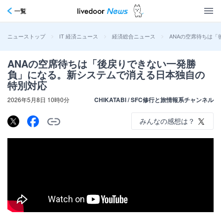
一覧
>
>
>
ANAの空席待ちは
ニューストップ
IT 経済ニュース
経済総合ニュース
ANAの空席待ちは「後戻りできない一発勝
負」になる。新システムで消える日本独自の
特別対応
2026年5月8日 10時0分
CHIKATABI / SFC修行と旅情報系チャンネル
みんなの感想は？