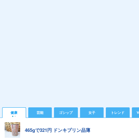
健康
芸能
ゴシップ
女子
トレンド
Y
465gで321円 ドンキプリン品薄