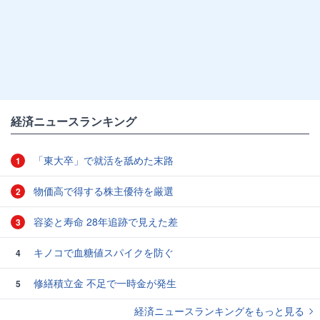
経済ニュースランキング
「東大卒」で就活を舐めた末路
1
物価高で得する株主優待を厳選
2
容姿と寿命 28年追跡で見えた差
3
キノコで血糖値スパイクを防ぐ
4
修繕積立金 不足で一時金が発生
5
経済ニュースランキングをもっと見る