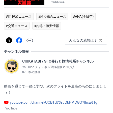
ンネル
youtube.com
#IT 経済ニュース
#経済総合ニュース
#ANA(全日空)
#交通ニュース
#お得・激安情報
みんなの感想は？
チャンネル情報
CHIKATABI / SFC修行と旅情報系チャンネル
YouTube チャンネル登録者数 2.50万人
873 本の動画
動画を通じて一緒に学び、次のフライトを最高のものにしましょ
youtube.com/channel/UCBTd73suDbPMLWG7lhcw61g
YouTube