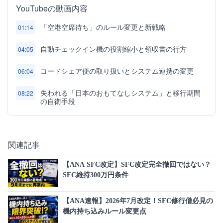
YouTubeの動画内容
「空港空席待ち」のルール変更と新戦略
01:14
自動チェックイン機の役割縮小と領収書の行方
04:05
コードシェア便の取り扱いとシステム連携の変更
06:04
失われる「日本のおもてなしシステム」と移行期間
08:22
の自衛手段
関連記事
【ANA SFC改定】SFC改定完全撤回ではない？
SFC維持300万円条件
【ANA速報】2026年7月改定！SFC修行僧必見の
機内持ち込みルール変更点