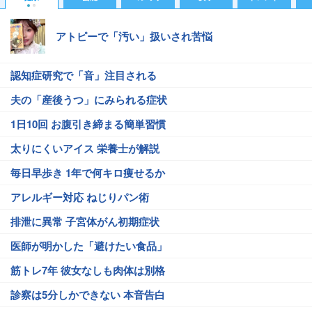
アトピーで「汚い」扱いされ苦悩
認知症研究で「音」注目される
夫の「産後うつ」にみられる症状
1日10回 お腹引き締まる簡単習慣
太りにくいアイス 栄養士が解説
毎日早歩き 1年で何キロ痩せるか
アレルギー対応 ねじりパン術
排泄に異常 子宮体がん初期症状
医師が明かした「避けたい食品」
筋トレ7年 彼女なしも肉体は別格
診察は5分しかできない 本音告白