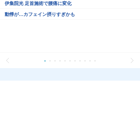
伊集院光 足首施術で腰痛に変化
動悸が…カフェイン摂りすぎかも