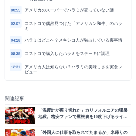
アメリカのスーパーでハラミが売っていない謎
00:55
コストコで偶然見つけた「アメリカン和牛」のハラ
02:07
ミ
ハラミはどこへ？メキシコ人が独占している裏事情
04:28
コストコで購入したハラミをステーキに調理
08:35
アメリカ人は知らない？ハラミの美味しさを実食レ
12:31
ビュー
関連記事
「温度計が振り切れた」カリフォルニアの猛暑
地獄。格安ファンで屋根裏を10度下げるライフ
ハック
「外国人に仕事を取られてたまるか」米帰りの