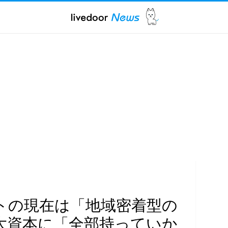
トの現在は「地域密着型の
大資本に「全部持っていか