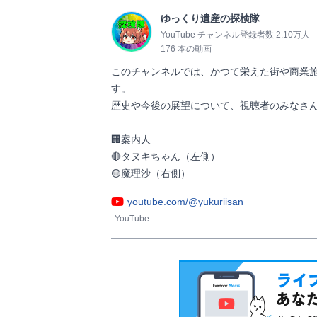
ゆっくり遺産の探検隊
YouTube チャンネル登録者数 2.10万人
176 本の動画
このチャンネルでは、かつて栄えた街や商業
す。

歴史や今後の展望について、視聴者のみなさん
🏢案内人　

🔴タヌキちゃん（左側）

🟡魔理沙（右側）                
youtube.com/@yukuriisan
YouTube