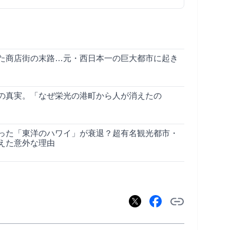
た商店街の末路…元・西日本一の巨大都市に起き
の真実。「なぜ栄光の港町から人が消えたの
った「東洋のハワイ」が衰退？超有名観光都市・
えた意外な理由