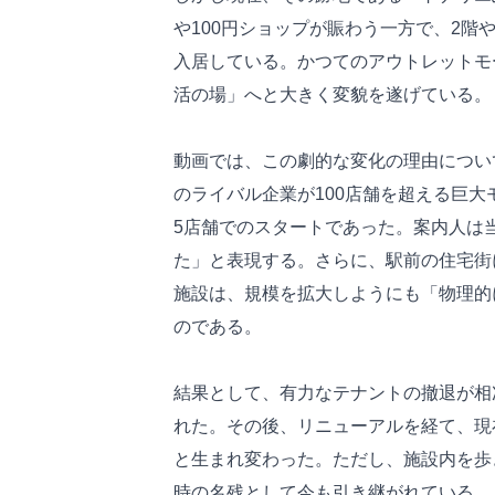
や100円ショップが賑わう一方で、2階
入居している。かつてのアウトレットモ
活の場」へと大きく変貌を遂げている。
動画では、この劇的な変化の理由につい
のライバル企業が100店舗を超える巨
5店舗でのスタートであった。案内人は
た」と表現する。さらに、駅前の住宅街
施設は、規模を拡大しようにも「物理的
のである。
結果として、有力なテナントの撤退が相
れた。その後、リニューアルを経て、現
と生まれ変わった。ただし、施設内を歩
時の名残として今も引き継がれている。