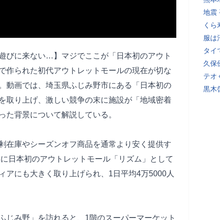
地震
くら
服は
タイ
遊びに来ない…】マジでここが「日本初のアウト
久保
で作られた初代アウトレットモールの現在が切な
テオ
。動画では、埼玉県ふじみ野市にある「日本初の
黒木
を取り上げ、激しい競争の末に施設が「地域密着
った背景について解説している。
剰在庫やシーズンオフ商品を通常より安く提供す
3年に日本初のアウトレットモール「リズム」として
アにも大きく取り上げられ、1日平均4万5000人
ふじみ野」を訪れると、1階のスーパーマーケット