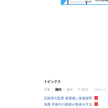
トピックス
主要
国内
海外
IT 経済
スポーツ
広陵高元監督 保護者に直接謝罪
地震 手術中の医師が患者を守る