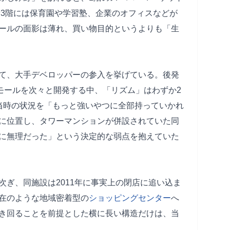
や3階には保育園や学習塾、企業のオフィスなどが
ールの面影は薄れ、買い物目的というよりも「生
て、大手デベロッパーの参入を挙げている。後発
大モールを次々と開発する中、「リズム」はわずか2
当時の状況を「もっと強いやつに全部持っていかれ
に位置し、タワーマンションが併設されていた同
に無理だった」という決定的な弱点を抱えていた
次ぎ、同施設は2011年に事実上の閉店に追い込ま
在のような地域密着型の
ショッピングセンター
へ
き回ることを前提とした横に長い構造だけは、当