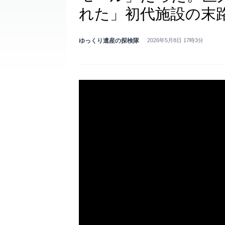
れた」初代施設の末
ゆっくり遺産の探検隊
2026年5月8日 17時3分