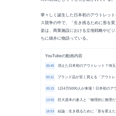
華々しく誕生した日本初のアウトレット
ス競争の中で、「生き残るために形を変
姿は、商業施設における立地戦略やビジ
ちに雄弁に物語っている。
YouTubeの動画内容
消えた日本初のアウトレット？埼玉
00:45
ブランド品が安く買える「アウトレ
03:11
1日4万5000人が来場！日本初の
05:23
巨大資本の参入と「物理的に無理だ
13:55
結論：生き残るために「形を変えた
16:53