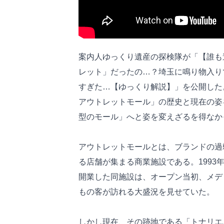
案内人ゆっくり遺産の探検隊が「【誰も
レット」だったの…？埼玉に鳴り物入り
すぎた…【ゆっくり解説】」を公開した
アウトレットモール」の歴史と現在の姿
型のモール」へと姿を変えざるを得なか
アウトレットモールとは、ブランドの過
る店舗が集まる商業施設である。199
開業した同施設は、オープン当初、メディ
もの客が訪れる大盛況を見せていた。
しかし現在、その跡地である「トナリエ