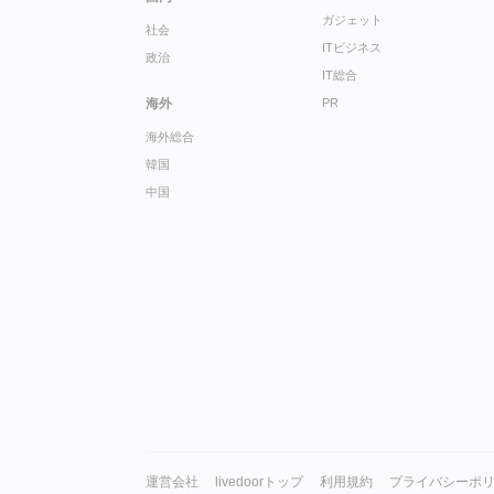
ガジェット
社会
ITビジネス
政治
IT総合
海外
PR
海外総合
韓国
中国
運営会社
livedoorトップ
利用規約
プライバシーポ