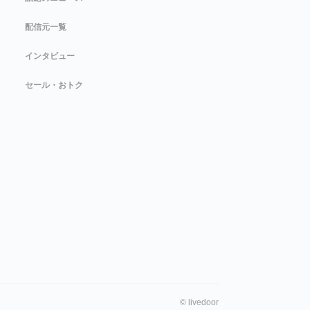
配信元一覧
インタビュー
セール・おトク
©
livedoor