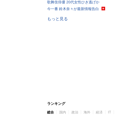
歌舞伎俳優 20代女性ひき逃げか
今一番 鈴木奈々が最新情報告白
もっと見る
ランキング
総合
国内
政治
海外
経済
IT