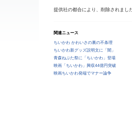
提供社の都合により、削除されまし
関連ニュース
ちいかわ かわいさの裏の不条理
ちいかわ新グッズ説明文に「闇」
青森ねぶた祭に「ちいかわ」登場
映画「ちいかわ」興収44億円突破
映画ちいかわ発端でマナー論争