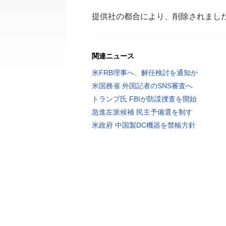
提供社の都合により、削除されまし
関連ニュース
米FRB理事へ、解任検討を通知か
米国務省 外国記者のSNS審査へ
トランプ氏 FBIが防諜捜査を開始
急進左派候補 民主予備選を制す
米政府 中国製DC機器を禁輸方針