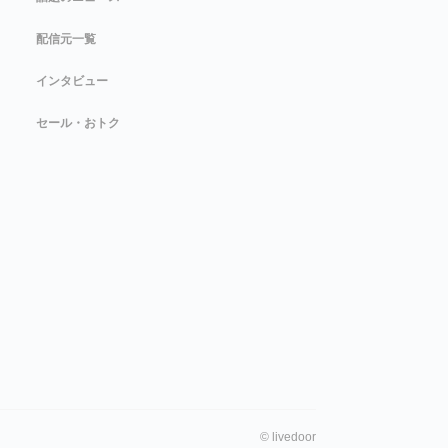
配信元一覧
インタビュー
セール・おトク
©
livedoor