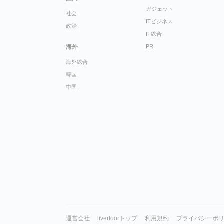
ガジェット
社会
ITビジネス
政治
IT総合
海外
PR
海外総合
韓国
中国
運営会社
livedoorトップ
利用規約
プライバシーポ