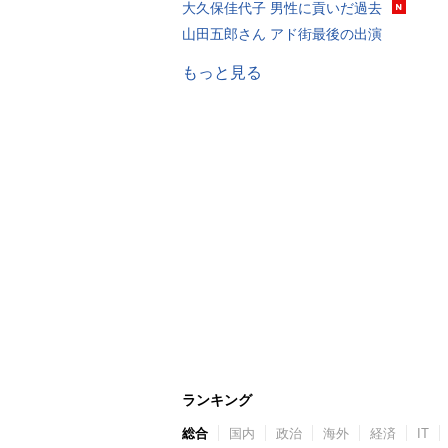
大久保佳代子 男性に貢いだ過去
山田五郎さん アド街最後の出演
もっと見る
ランキング
総合
国内
政治
海外
経済
IT