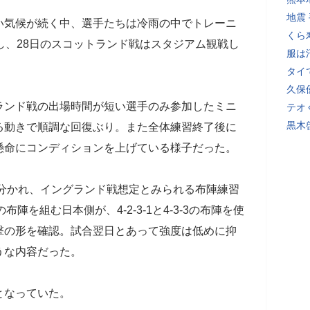
地震
気候が続く中、選手たちは冷雨の中でトレーニ
くら
し、28日のスコットランド戦はスタジアム観戦し
服は
。
タイ
久保
ンド戦の出場時間が短い選手のみ参加したミニ
テオ
黒木
る動きで順調な回復ぶり。また全体練習終了後に
懸命にコンディションを上げている様子だった。
に分かれ、イングランド戦想定とみられる布陣練習
布陣を組む日本側が、4-2-3-1と4-3-3の布陣を使
撃の形を確認。試合翌日とあって強度は低めに抑
うな内容だった。
となっていた。