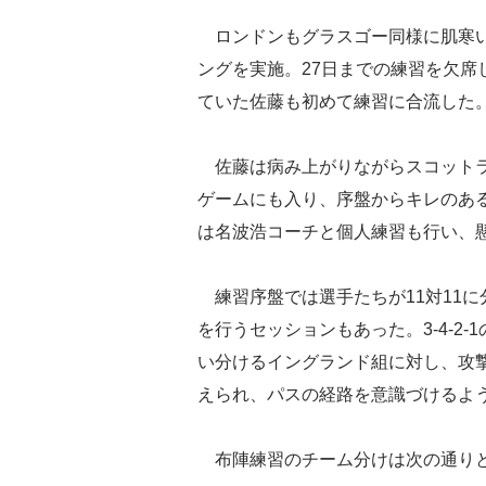
ロンドンもグラスゴー同様に肌寒い
ングを実施。27日までの練習を欠席
ていた佐藤も初めて練習に合流した
佐藤は病み上がりながらスコットラ
ゲームにも入り、序盤からキレのあ
は名波浩コーチと個人練習も行い、
練習序盤では選手たちが11対11
を行うセッションもあった。3-4-2-1の
い分けるイングランド組に対し、攻
えられ、パスの経路を意識づけるよ
布陣練習のチーム分けは次の通り