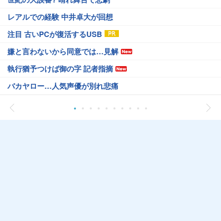
レアルでの経験 中井卓大が回想
注目 古いPCが復活するUSB
嫌と言わないから同意では…見解
執行猶予つけば御の字 記者指摘
バカヤロー…人気声優が別れ悲痛