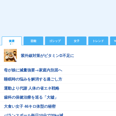
健康
芸能
ゴシップ
女子
トレンド
Y
紫外線対策がビタミンD不足に
母が娘に減量強要→家庭内別居へ
睡眠時の悩みを解消する過ごし方
運動より代謝 人体の省エネ戦略
歯科の保健治療を巡る「大嘘」
大食い女子 46キロ体型の秘密
バランスボール毎日10分で20kg減