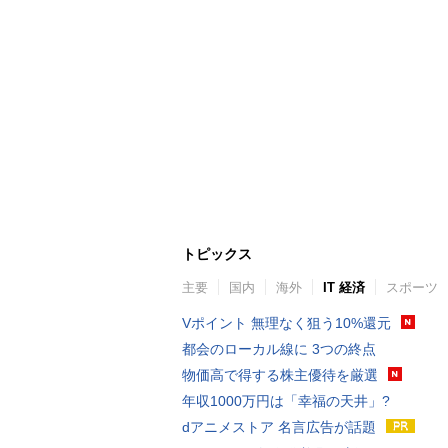
トピックス
主要
国内
海外
IT 経済
スポーツ
Vポイント 無理なく狙う10%還元
都会のローカル線に 3つの終点
物価高で得する株主優待を厳選
年収1000万円は「幸福の天井」?
dアニメストア 名言広告が話題