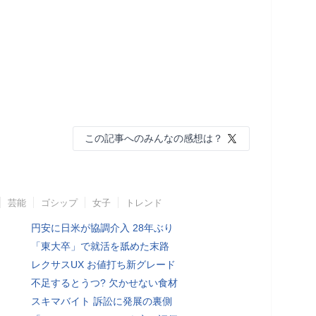
この記事へのみんなの感想は？
芸能
ゴシップ
女子
トレンド
円安に日米が協調介入 28年ぶり
「東大卒」で就活を舐めた末路
レクサスUX お値打ち新グレード
不足するとうつ? 欠かせない食材
スキマバイト 訴訟に発展の裏側