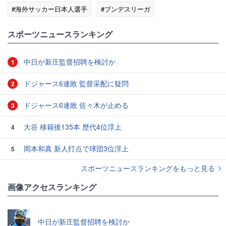
#海外サッカー日本人選手
#ブンデスリーガ
#スポーツニュース・トピックス
スポーツニュースランキング
中日が新庄監督招聘を検討か
1
ドジャース6連敗 監督采配に疑問
2
ドジャース6連敗 佐々木が止める
3
大谷 移籍後135本 歴代4位浮上
4
岡本和真 新人打点で球団3位浮上
5
スポーツニュースランキングをもっと見る
画像アクセスランキング
中日が新庄監督招聘を検討か