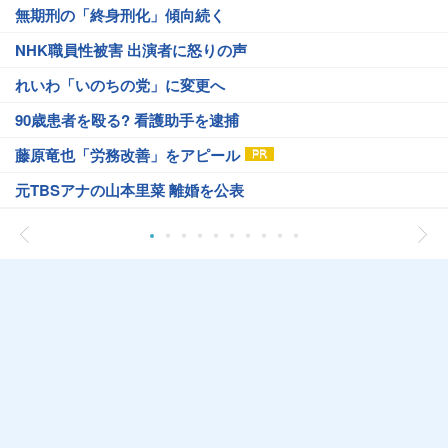
無期刑の「終身刑化」傾向続く
NHK職員性被害 出演者に怒りの声
れいわ「いのちの党」に変更へ
90歳患者を殴る? 看護助手を逮捕
藤原竜也「労務改善」をアピール
元TBSアナの山本里菜 離婚を公表