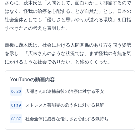
さらに、茂木氏は「人間として、面白おかしく揶揄するので
はなく、怪我の治療を心配することが自然だ」とし、日本の
社会全体としても「優しさと思いやりが溢れる環境」を目指
すべきだとの考えを表明した。
最後に茂木氏は、社会における人間関係のあり方を問う姿勢
を示し、「広末さんのような状況では、まず怪我の有無を気
にかけるような社会でありたい」と締めくくった。
YouTubeの動画内容
広瀬さんの逮捕前後の治療に対する不安
00:30
ストレスと芸能界の危うさに対する見解
01:19
社会全体に必要な優しさと心配する気持ち
03:37