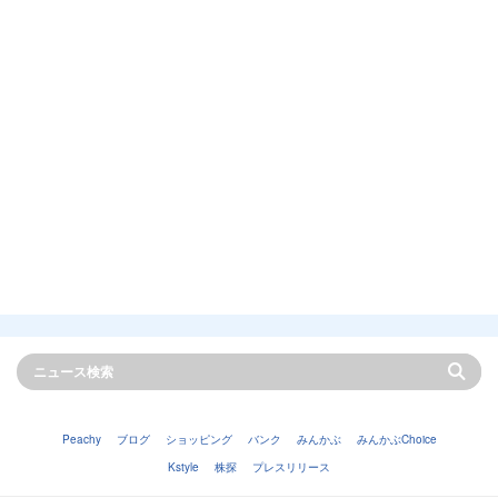
Peachy
ブログ
ショッピング
バンク
みんかぶ
みんかぶChoice
Kstyle
株探
プレスリリース