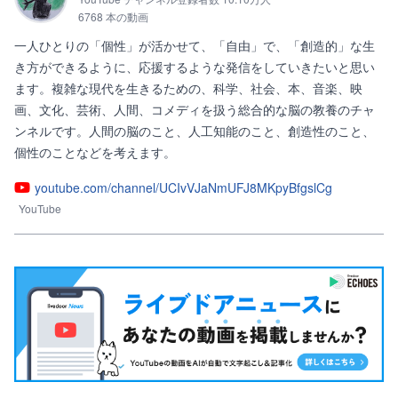
6768 本の動画
一人ひとりの「個性」が活かせて、「自由」で、「創造的」な生
き方ができるように、応援するような発信をしていきたいと思い
ます。複雑な現代を生きるための、科学、社会、本、音楽、映
画、文化、芸術、人間、コメディを扱う総合的な脳の教養のチャ
ンネルです。人間の脳のこと、人工知能のこと、創造性のこと、
個性のことなどを考えます。
youtube.com/channel/UCIvVJaNmUFJ8MKpyBfgslCg
YouTube