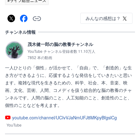
#ライフ総合ニュース
みんなの感想は？
チャンネル情報
茂木健一郎の脳の教養チャンネル
YouTube チャンネル登録者数 11.10万人
7852 本の動画
一人ひとりの「個性」が活かせて、「自由」で、「創造的」な生
き方ができるように、応援するような発信をしていきたいと思い
ます。複雑な現代を生きるための、科学、社会、本、音楽、映
画、文化、芸術、人間、コメディを扱う総合的な脳の教養のチャ
ンネルです。人間の脳のこと、人工知能のこと、創造性のこと、
youtube.com/channel/UCIvVJaNmUFJ8MKpyBfgslCg
YouTube