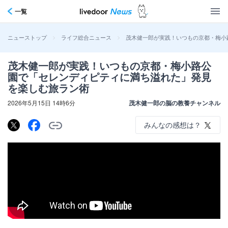
一覧
>
>
茂木健一郎が実践！いつもの京都・梅小
ニューストップ
ライフ総合ニュース
茂木健一郎が実践！いつもの京都・梅小路公
園で「セレンディピティに満ち溢れた」発見
を楽しむ旅ラン術
2026年5月15日 14時6分
茂木健一郎の脳の教養チャンネル
みんなの感想は？