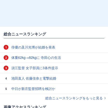
総合ニュースランキング
俳優の及川光博が結婚を発表
1
体重62kg→82kgに 寺田心の生活
2
須江監督 女子部員に3条件提示
3
池田直人 佐藤佳奈と電撃結婚
4
中日が新庄監督招聘を検討か
5
総合ニュースランキングをもっと見る
画像アクセスランキング