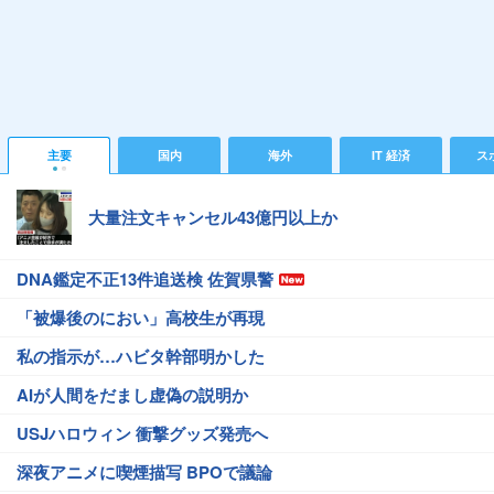
主要
国内
海外
IT 経済
ス
大量注文キャンセル43億円以上か
DNA鑑定不正13件追送検 佐賀県警
「被爆後のにおい」高校生が再現
私の指示が…ハビタ幹部明かした
AIが人間をだまし虚偽の説明か
USJハロウィン 衝撃グッズ発売へ
深夜アニメに喫煙描写 BPOで議論