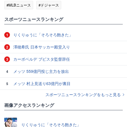
#MLBニュース
#ドジャース
スポーツニュースランキング
りくりゅうに「そろそろ飽きた」
1
澤穂希氏 日本サッカー殿堂入り
2
カーボベルデ ブビスタ監督辞任
3
メッツ 559億円投じ主力を放出
4
メッツ 村上見送り63億円が裏目
5
スポーツニュースランキングをもっと見る
画像アクセスランキング
りくりゅうに「そろそろ飽きた」