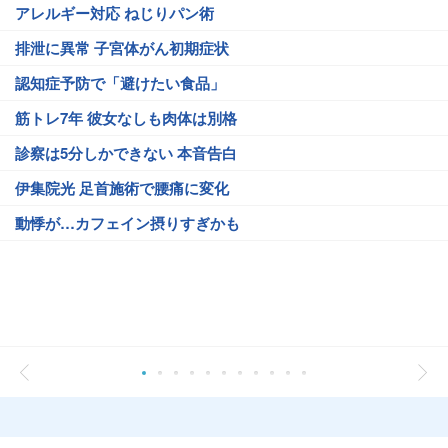
アレルギー対応 ねじりパン術
排泄に異常 子宮体がん初期症状
認知症予防で「避けたい食品」
筋トレ7年 彼女なしも肉体は別格
診察は5分しかできない 本音告白
伊集院光 足首施術で腰痛に変化
動悸が…カフェイン摂りすぎかも