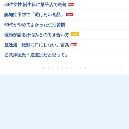
50代女性 誕生日に菓子店で絶句
認知症予防で「避けたい食品」
60代がやめてよかった生活習慣
医師が語る汗悩みとの向き合い方
渡邊渚「絶対に口にしない」言葉
乙武洋匡氏「逆差別だと思って」