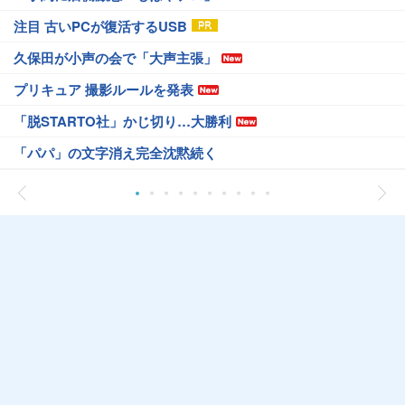
注目 古いPCが復活するUSB
久保田が小声の会で「大声主張」
プリキュア 撮影ルールを発表
「脱STARTO社」かじ切り…大勝利
「パパ」の文字消え完全沈黙続く