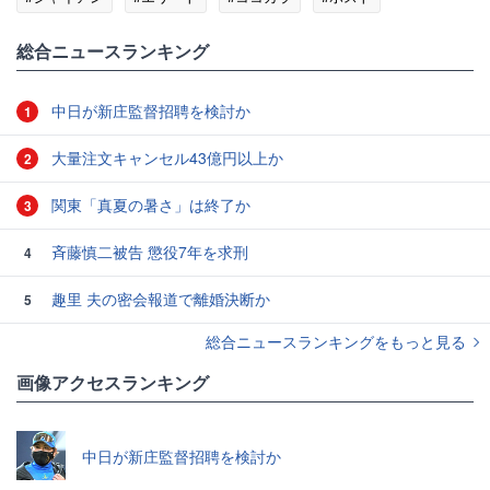
#ドジャース
総合ニュースランキング
中日が新庄監督招聘を検討か
1
大量注文キャンセル43億円以上か
2
関東「真夏の暑さ」は終了か
3
斉藤慎二被告 懲役7年を求刑
4
趣里 夫の密会報道で離婚決断か
5
総合ニュースランキングをもっと見る
画像アクセスランキング
中日が新庄監督招聘を検討か