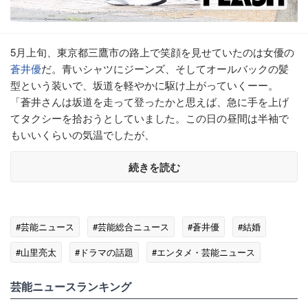
5月上旬、東京都三鷹市の路上で笑顔を見せていたのは女優の
蒼井優
だ。青いシャツにジーンズ、そしてオールバックの髪
型という装いで、坂道を軽やかに駆け上がっていくーー。
「蒼井さんは坂道を走って登ったかと思えば、急に手を上げ
てタクシーを拾おうとしていました。この日の昼間は半袖で
もいいくらいの気温でしたが、
続きを読む
#芸能ニュース
#芸能総合ニュース
#蒼井優
#結婚
#山里亮太
#ドラマの話題
#エンタメ・芸能ニュース
芸能ニュースランキング