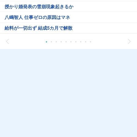
授かり婚発表の雪崩現象起きるか
八嶋智人 仕事ゼロの原因はマネ
給料が一切出ず 結成5カ月で解散