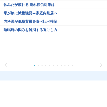
休みだが疲れる 隠れ疲労対策は
母が娘に減量強要→家庭内別居へ
内科医が低糖質麺を食べ比べ検証
睡眠時の悩みを解消する過ごし方