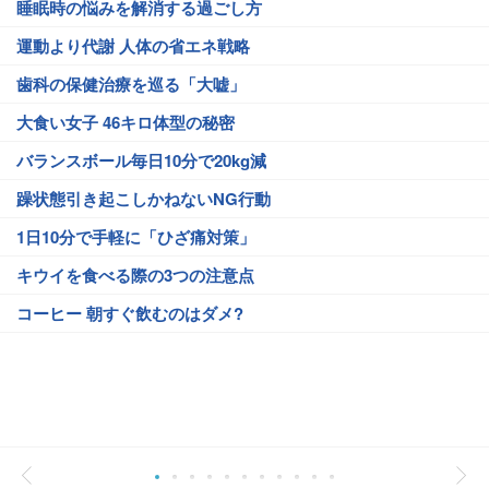
睡眠時の悩みを解消する過ごし方
運動より代謝 人体の省エネ戦略
歯科の保健治療を巡る「大嘘」
大食い女子 46キロ体型の秘密
バランスボール毎日10分で20kg減
躁状態引き起こしかねないNG行動
1日10分で手軽に「ひざ痛対策」
キウイを食べる際の3つの注意点
コーヒー 朝すぐ飲むのはダメ?