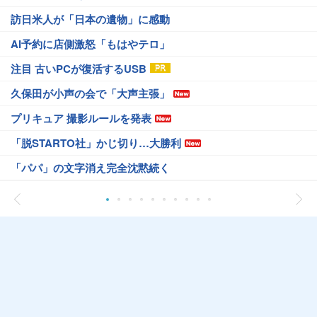
訪日米人が「日本の遺物」に感動
AI予約に店側激怒「もはやテロ」
注目 古いPCが復活するUSB
久保田が小声の会で「大声主張」
プリキュア 撮影ルールを発表
「脱STARTO社」かじ切り…大勝利
「パパ」の文字消え完全沈黙続く