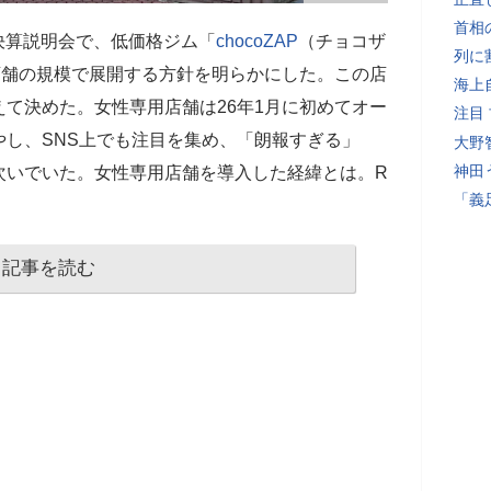
首相
日の決算説明会で、低価格ジム「
chocoZAP
（チョコザ
列に
店舗の規模で展開する方針を明らかにした。この店
海上
て決めた。女性専用店舗は26年1月に初めてオー
注目
し、SNS上でも注目を集め、「朗報すぎる」
大野
神田
次いでいた。女性専用店舗を導入した経緯とは。R
「義
記事を読む