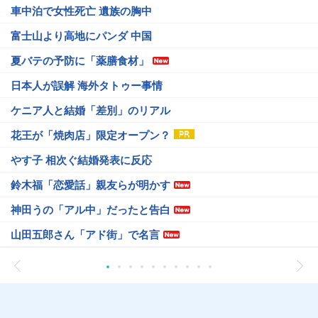
車中泊で女性死亡 遺族の胸中
富士山より高地にパンダ 中国
夏バテの予防に「薬膳食材」
日本人が誤解 海外タトゥー事情
ケニア人と結婚「差別」のリアル
花王が「焼肉店」限定オープン？
やす子 相次ぐ結婚発表に反応
鈴木福「恋愛話」親友らが明かす
神田うの「アル中」だったと告白
山田五郎さん「アド街」で名言