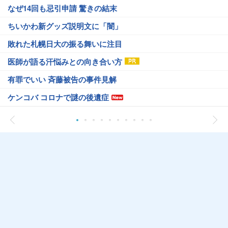
なぜ14回も忌引申請 驚きの結末
ちいかわ新グッズ説明文に「闇」
敗れた札幌日大の振る舞いに注目
医師が語る汗悩みとの向き合い方
有罪でいい 斉藤被告の事件見解
ケンコバ コロナで謎の後遺症