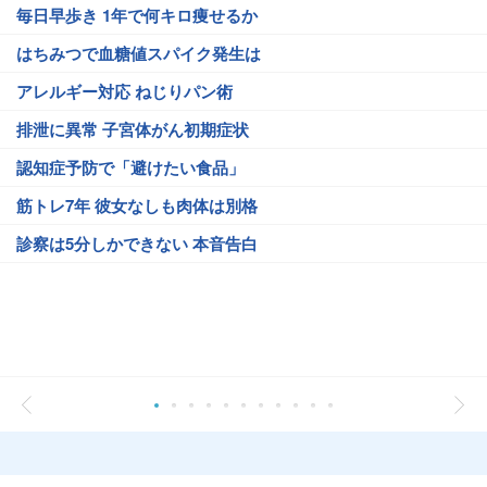
毎日早歩き 1年で何キロ痩せるか
はちみつで血糖値スパイク発生は
アレルギー対応 ねじりパン術
排泄に異常 子宮体がん初期症状
認知症予防で「避けたい食品」
筋トレ7年 彼女なしも肉体は別格
診察は5分しかできない 本音告白