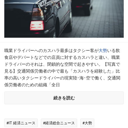
職業ドライバーへのカスハラ最多はタクシー客が
大勢
いる飲
食店やデパートなどでの店員に対するカスハラと違い、職業
ドライバーのそれは、閉鎖的な空間で起きやすい。【写真で
見る】交通関係労働者の中で最も「カスハラを経験した」比
率の高いタクシードライバーの現実陸･海･空で働く、交通関
係労働者のための組織「全日
続きを読む
#IT 経済ニュース
#経済総合ニュース
#大勢