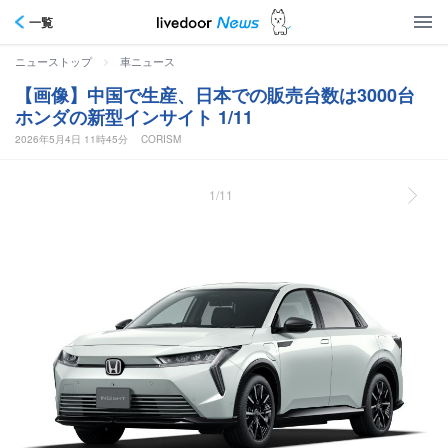
一覧
>
ニューストップ
車ニュース
【画像】中国で生産、日本での販売台数は3000台
ホンダの新型インサイト 1/11
2026年5月4日 11時45分
CORISM
1/11