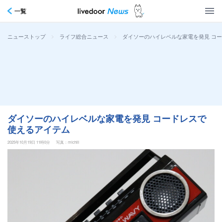
一覧
>
>
ダイソーのハイレベルな家電を発見 コ
ニューストップ
ライフ総合ニュース
ダイソーのハイレベルな家電を発見 コードレスで
使えるアイテム
2025年10月19日 11時0分
写真：michill