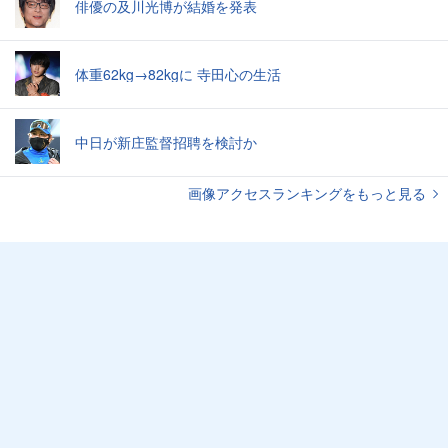
俳優の及川光博が結婚を発表
体重62kg→82kgに 寺田心の生活
中日が新庄監督招聘を検討か
画像アクセスランキングをもっと見る