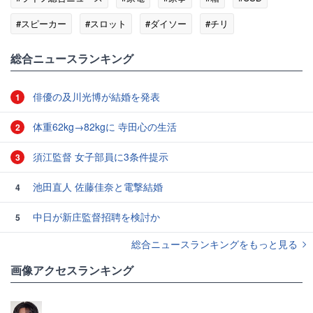
#スピーカー
#スロット
#ダイソー
#チリ
総合ニュースランキング
俳優の及川光博が結婚を発表
1
体重62kg→82kgに 寺田心の生活
2
須江監督 女子部員に3条件提示
3
池田直人 佐藤佳奈と電撃結婚
4
中日が新庄監督招聘を検討か
5
総合ニュースランキングをもっと見る
画像アクセスランキング