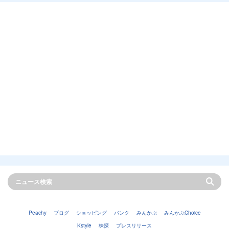
Peachy
ブログ
ショッピング
バンク
みんかぶ
みんかぶChoice
Kstyle
株探
プレスリリース