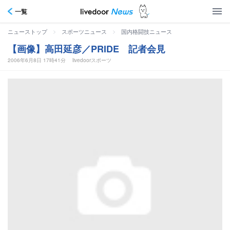
一覧
>
>
ニューストップ
スポーツニュース
国内格闘技ニュース
【画像】高田延彦／PRIDE 記者会見
2006年6月8日 17時41分
livedoorスポーツ