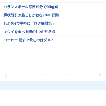
バランスボール毎日10分で20kg減
躁状態引き起こしかねないNG行動
1日10分で手軽に「ひざ痛対策」
キウイを食べる際の3つの注意点
コーヒー 朝すぐ飲むのはダメ?