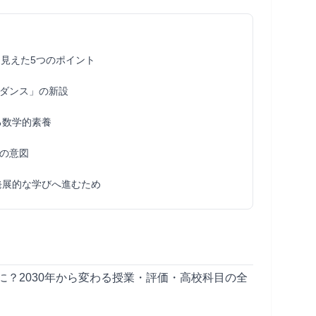
く見えた5つのポイント
ダンス」の新設
る数学的素養
活の意図
発展的な学びへ進むため
に？2030年から変わる授業・評価・高校科目の全