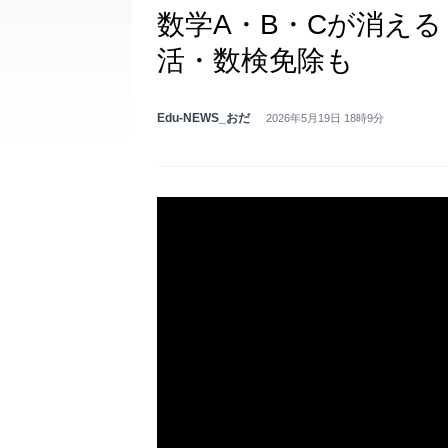
数学A・B・Cが消える
活・数検免除も
Edu-NEWS_おだ
2026年5月19日 18時9分