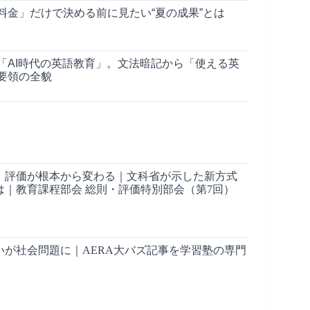
料金」だけで決める前に見たい“夏の成果”とは
「AI時代の英語教育」。文法暗記から「使える英
要領の全貌
」評価が根本から変わる｜文科省が示した新方式
は｜教育課程部会 総則・評価特別部会（第7回）
いが社会問題に｜AERA大バズ記事を学習塾の専門