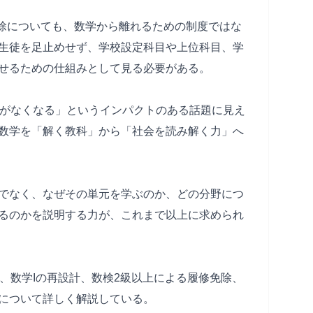
免除についても、数学から離れるための制度ではな
生徒を足止めせず、学校設定科目や上位科目、学
せるための仕組みとして見る必要がある。
Cがなくなる」というインパクトのある話題に見え
数学を「解く教科」から「社会を読み解く力」へ
でなく、なぜその単元を学ぶのか、どの分野につ
るのかを説明する力が、これまで以上に求められ
、数学Iの再設計、数検2級以上による履修免除、
について詳しく解説している。