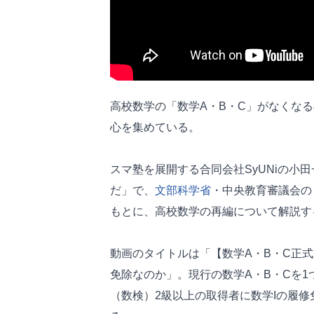
高校数学の「数学A・B・C」がなくな
心を集めている。
スマ塾を展開する合同会社SyUNiの小田一
だ」で、
文部科学省
・中央教育審議会の
もとに、高校数学の再編について解説す
動画のタイトルは「【数学A・B・C正
免除なのか」。現行の数学A・B・Cを
（数検）2級以上の取得者に数学Iの履