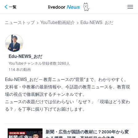
一覧
ニューストップ
>
YouTube動画紹介
>
Edu-NEWS_おだ
Edu-NEWS_おだ
YouTubeチャンネル登録者数 3260人
114 本の動画
Edu-NEWS_おだ ─ 教育ニュースの"背景"まで、わかりやすく。

文科省・中教審の最新情報や、今話題の教育ニュースを、教育現
場の視点で徹底解説するチャンネルです。

ニュースの表題だけでは伝わらない「なぜ？」「現場はどう変わ
る？」を丁寧に掘り下げてお届けします。      
新聞・広告が国語の教材に？2030年から変