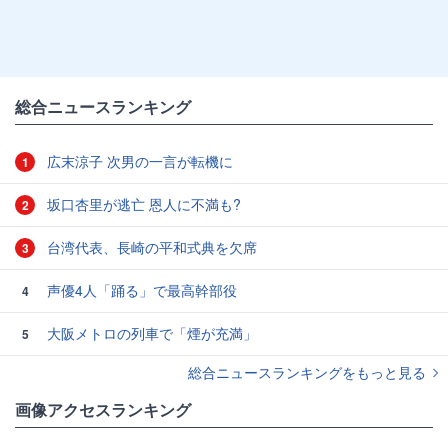
総合ニュースランキング
広末涼子 次男の一言が転機に
1
坂口杏里が逃亡 恩人に不満も?
2
台湾代表、長崎の平和式典を欠席
3
声優4人「踊る」で最高幹部役
4
大阪メトロの列車で「煙が充満」
5
総合ニュースランキングをもっと見る
画像アクセスランキング