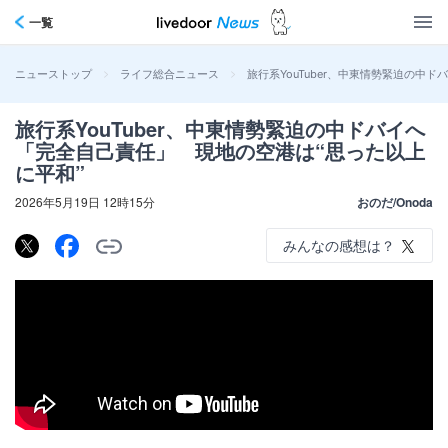
一覧
>
>
旅行系YouTuber、中東情勢緊迫の中
ニューストップ
ライフ総合ニュース
旅行系YouTuber、中東情勢緊迫の中ドバイへ
「完全自己責任」 現地の空港は“思った以上
に平和”
2026年5月19日 12時15分
おのだ/Onoda
みんなの感想は？